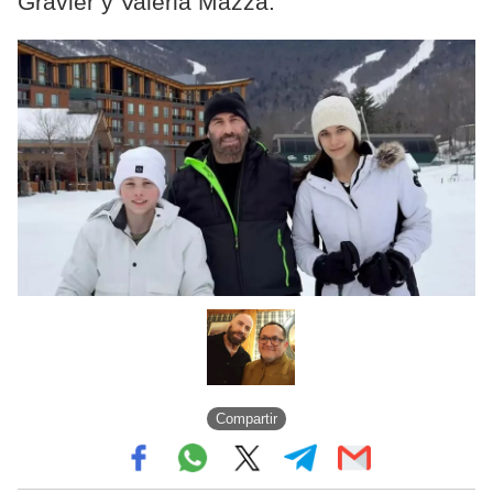
Gravier y Valeria Mazza.
Compartir