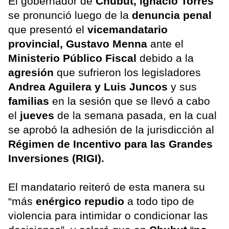
El gobernador de
Chubut, Ignacio Torres
se pronunció luego de la
denuncia penal
que presentó el
vicemandatario
provincial, Gustavo Menna
ante el
Ministerio Público Fiscal
debido a la
agresión
que sufrieron los legisladores
Andrea Aguilera y Luis Juncos
y sus
familias
en la sesión que se llevó a cabo
el
jueves
de la semana pasada, en la cual
se aprobó la adhesión de la jurisdicción al
Régimen de Incentivo para las Grandes
Inversiones (RIGI).
El mandatario reiteró de esta manera su
“más
enérgico repudio
a todo tipo de
violencia para intimidar o condicionar las