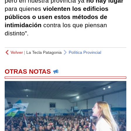
pero en nuestra provincia ya
no hay lugar
para quienes
violenten los edificios
públicos o usen estos métodos de
intimidación
contra los que piensan
distinto”.
Volver
|
La Tecla Patagonia
Política Provincial
OTRAS NOTAS