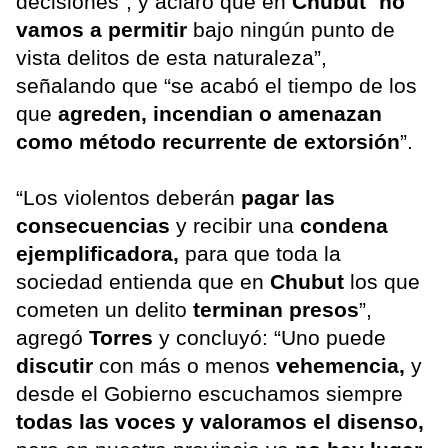
decisiones”, y aclaró que en
Chubut
“
no
vamos a permitir
bajo ningún punto de
vista delitos de esta naturaleza”,
señalando que “se acabó el tiempo de los
que
agreden, incendian o amenazan
como método recurrente de extorsión
”.
“Los violentos deberán
pagar las
consecuencias
y recibir una
condena
ejemplificadora,
para que toda la
sociedad entienda que en
Chubut
los que
cometen un delito
terminan presos
”,
agregó
Torres
y concluyó: “Uno puede
discutir
con más o menos
vehemencia,
y
desde el Gobierno escuchamos siempre
todas las voces y valoramos el disenso,