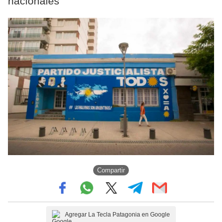
nacionales
Compartir
Agregar La Tecla Patagonia en Google