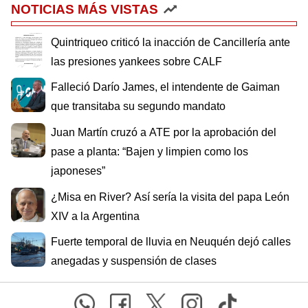
NOTICIAS MÁS VISTAS
Quintriqueo criticó la inacción de Cancillería ante
las presiones yankees sobre CALF
Falleció Darío James, el intendente de Gaiman
que transitaba su segundo mandato
Juan Martín cruzó a ATE por la aprobación del
pase a planta: “Bajen y limpien como los
japoneses”
¿Misa en River? Así sería la visita del papa León
XIV a la Argentina
Fuerte temporal de lluvia en Neuquén dejó calles
anegadas y suspensión de clases