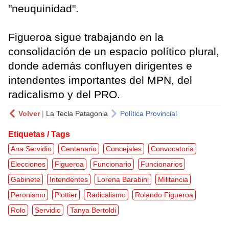
"neuquinidad".
Figueroa sigue trabajando en la
consolidación de un espacio político plural,
donde además confluyen dirigentes e
intendentes importantes del MPN, del
radicalismo y del PRO.
Volver
|
La Tecla Patagonia
Política Provincial
Etiquetas / Tags
Ana Servidio
Centenario
Concejales
Convocatoria
Elecciones
Figueroa
Funcionario
Funcionarios
Gabinete
Intendentes
Lorena Barabini
Militancia
Peronismo
Plottier
Radicalismo
Rolando Figueroa
Rolo
Servidio
Tanya Bertoldi