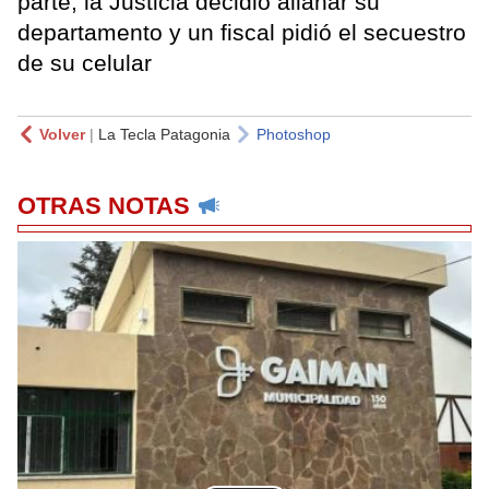
parte, la Justicia decidió allanar su
departamento y un fiscal pidió el secuestro
de su celular
Volver
|
La Tecla Patagonia
Photoshop
OTRAS NOTAS