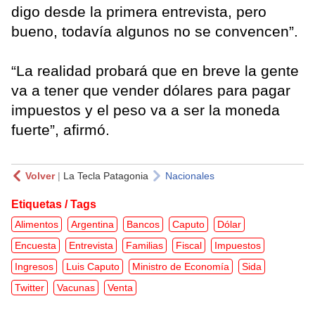
digo desde la primera entrevista, pero
bueno, todavía algunos no se convencen”.
“La realidad probará que en breve la gente
va a tener que vender dólares para pagar
impuestos y el peso va a ser la moneda
fuerte”, afirmó.
Volver
|
La Tecla Patagonia
Nacionales
Etiquetas / Tags
Alimentos
Argentina
Bancos
Caputo
Dólar
Encuesta
Entrevista
Familias
Fiscal
Impuestos
Ingresos
Luis Caputo
Ministro de Economía
Sida
Twitter
Vacunas
Venta