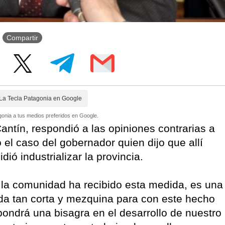
Compartir
La Tecla Patagonia en Google
onia a tus medios preferidos en Google.
antín, respondió a las opiniones contrarias a
 el caso del gobernador quien dijo que allí
ió industrializar la provincia.
 la comunidad ha recibido esta medida, es una
da tan corta y mezquina para con este hecho
pondrá una bisagra en el desarrollo de nuestro