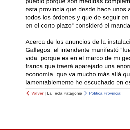
pueblo porque son medidas complemen
esta provincia que desde hace unos 
todos los órdenes y que de seguir en
en el corto plazo” consideró el mandat
Acerca de los anuncios de la instala
Gallegos, el intendente manifestó “fu
vida, porque es en el marco de mi ges
franca que traerá aparejado una enor
economía, que va mucho más allá qu
lamentablemente he escuchado en es
Volver
|
La Tecla Patagonia
Política Provincial