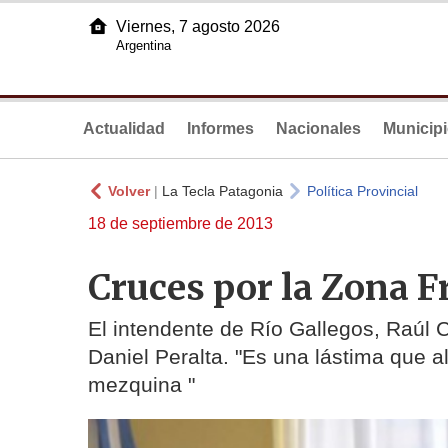
Viernes, 7 agosto 2026
Argentina
Actualidad
Informes
Nacionales
Municip
Volver
|
La Tecla Patagonia
Política Provincial
18 de septiembre de 2013
Cruces por la Zona F
El intendente de Río Gallegos, Raúl 
Daniel Peralta. "Es una lástima que 
mezquina "