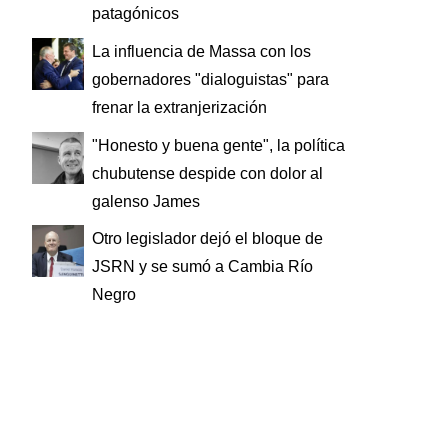
patagónicos
La influencia de Massa con los
gobernadores "dialoguistas" para
frenar la extranjerización
"Honesto y buena gente", la política
chubutense despide con dolor al
galenso James
Otro legislador dejó el bloque de
JSRN y se sumó a Cambia Río
Negro