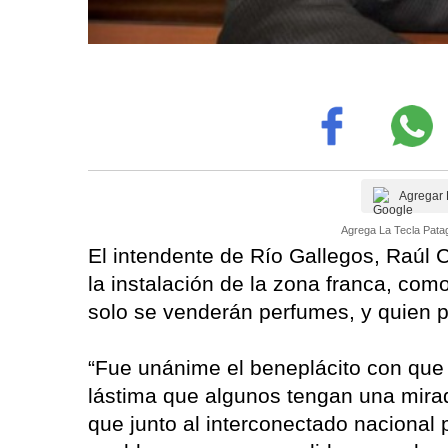
Agregar 
Agrega La Tecla Patag
El intendente de Río Gallegos, Raúl C
la instalación de la zona franca, como
solo se venderán perfumes, y quien pid
“Fue unánime el beneplácito con que
lástima que algunos tengan una mira
que junto al interconectado nacional 