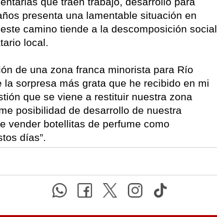
tarias que traen trabajo, desarrollo para
años presenta una lamentable situación en
 este camino tiende a la descomposición social
ario local.
ción de una zona franca minorista para Río
e la sorpresa más grata que he recibido en mi
tión que se viene a restituir nuestra zona
me posibilidad de desarrollo de nuestra
e vender botellitas de perfume como
tos días”.