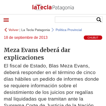
Volver
|
La Tecla Patagonia
Política Provincial
18 de septiembre de 2013
CHUBUT
Meza Evans deberá dar
explicaciones
El fiscal de Estado, Blas Meza Evans,
deberá responder en el término de cinco
días hábiles un pedido de informes donde
se requiere información sobre el
desistimiento de los juicios por regalías
mal liquidadas que tramitan ante la
Suprema Corte de Justicia de la Nación