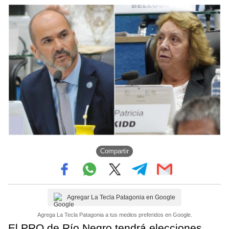
Compartir
Agregar La Tecla Patagonia en Google
Agrega La Tecla Patagonia a tus medios preferidos en Google.
El PRO de Río Negro tendrá elecciones