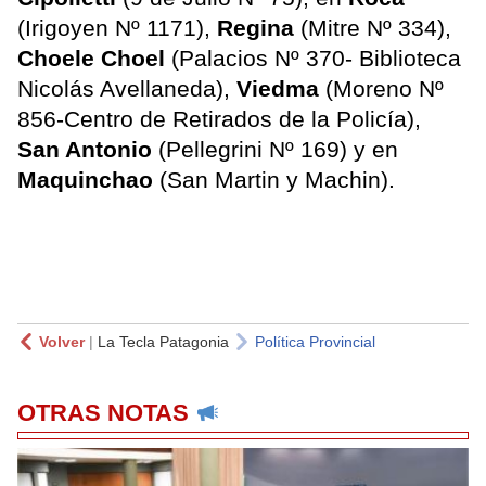
(Irigoyen Nº 1171),
Regina
(Mitre Nº 334),
Choele Choel
(Palacios Nº 370- Biblioteca
Nicolás Avellaneda),
Viedma
(Moreno Nº
856-Centro de Retirados de la Policía),
San Antonio
(Pellegrini Nº 169) y en
Maquinchao
(San Martin y Machin).
Volver
|
La Tecla Patagonia
Política Provincial
OTRAS NOTAS