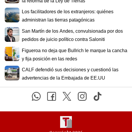
la reforma de la Ley de Tierras
Los facilitadores de los extranjeros: quiénes
administran las tierras patagónicas
San Martín de los Andes, convulsionada por dos
pedidos de juicio político contra Saloniti
Figueroa no deja que Bullrich le marque la cancha
y fija posición en las redes
CALF defendió sus decisiones y cuestionó las
advertencias de la Embajada de EE.UU