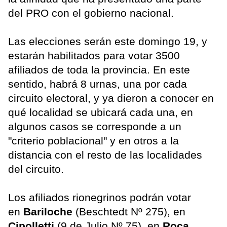
del PRO con el gobierno nacional.
Las elecciones serán este domingo 19, y
estarán habilitados para votar 3500
afiliados de toda la provincia. En este
sentido, habrá 8 urnas, una por cada
circuito electoral, y ya dieron a conocer en
qué localidad se ubicará cada una, en
algunos casos se corresponde a un
"criterio poblacional" y en otros a la
distancia con el resto de las localidades
del circuito.
Los afiliados rionegrinos podrán votar
en
Bariloche
(Beschtedt Nº 275), en
Cipolletti
(9 de Julio Nº 75), en
Roca