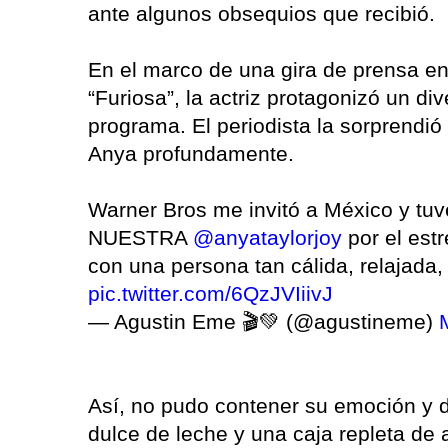
ante algunos obsequios que recibió.
En el marco de una gira de prensa e
“Furiosa”, la actriz protagonizó un d
programa. El periodista la sorprendi
Anya profundamente.
Warner Bros me invitó a México y tuv
NUESTRA
@anyataylorjoy
por el est
con una persona tan cálida, relaja
pic.twitter.com/6QzJVIiivJ
— Agustin Eme 🎬💚 (@agustineme)
Así, no pudo contener su emoción y di
dulce de leche y una caja repleta de 