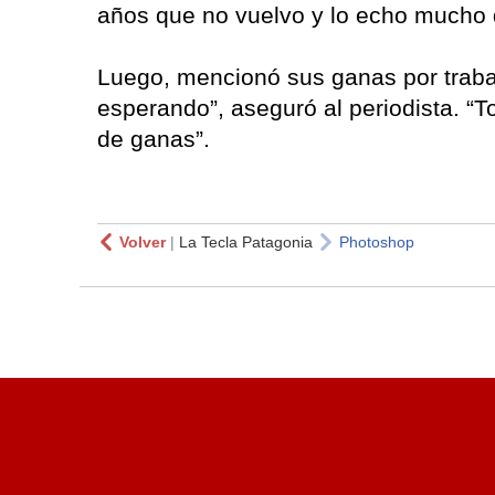
años que no vuelvo y lo echo mucho
Luego, mencionó sus ganas por trabaj
esperando”, aseguró al periodista. “
de ganas”.
Volver
|
La Tecla Patagonia
Photoshop