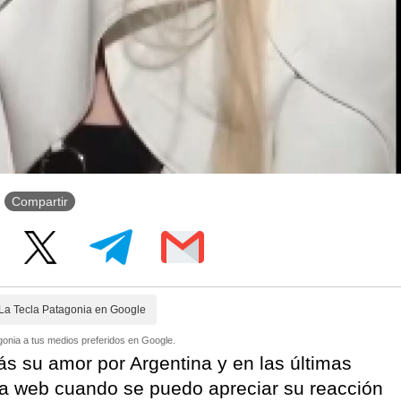
Compartir
La Tecla Patagonia en Google
onia a tus medios preferidos en Google.
s su amor por Argentina y en las últimas
 la web cuando se puedo apreciar su reacción