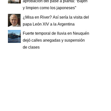
aprobación del pase a planta: “Bajen
y limpien como los japoneses”
¿Misa en River? Así sería la visita del
papa León XIV a la Argentina
Fuerte temporal de lluvia en Neuquén
dejó calles anegadas y suspensión
de clases