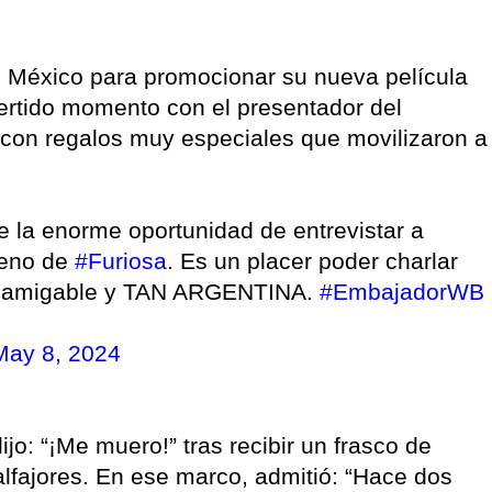
n México para promocionar su nueva película
ivertido momento con el presentador del
ó con regalos muy especiales que movilizaron a
e la enorme oportunidad de entrevistar a
reno de
#Furiosa
. Es un placer poder charlar
da, amigable y TAN ARGENTINA.
#EmbajadorWB
May 8, 2024
jo: “¡Me muero!” tras recibir un frasco de
alfajores. En ese marco, admitió: “Hace dos