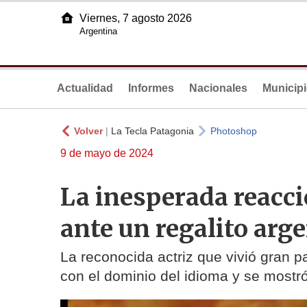
Viernes, 7 agosto 2026
Argentina
Actualidad
Informes
Nacionales
Municip
Volver
|
La Tecla Patagonia
Photoshop
9 de mayo de 2024
La inesperada reacci
ante un regalito arg
La reconocida actriz que vivió gran p
con el dominio del idioma y se mostr