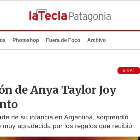
ios
Photoshop
Fuera de Foco
Archivo
VIRAL
ón de Anya Taylor Joy
ento
arte de su infancia en Argentina, sorprendió
ó muy agradecida por los regalos que recibió.