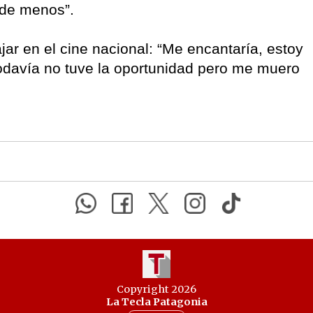
 de menos”.
ar en el cine nacional: “Me encantaría, estoy
Todavía no tuve la oportunidad pero me muero
Copyright 2026
La Tecla Patagonia