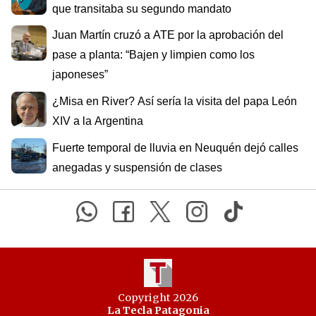
que transitaba su segundo mandato
Juan Martín cruzó a ATE por la aprobación del
pase a planta: “Bajen y limpien como los
japoneses”
¿Misa en River? Así sería la visita del papa León
XIV a la Argentina
Fuerte temporal de lluvia en Neuquén dejó calles
anegadas y suspensión de clases
Copyright 2026
La Tecla Patagonia