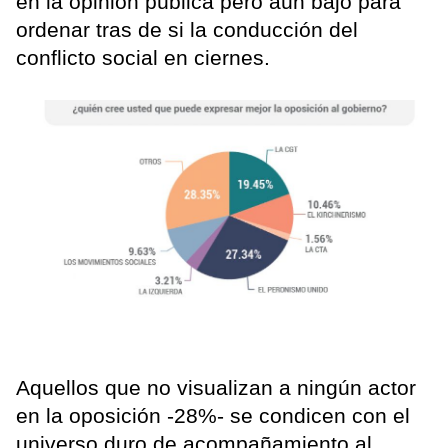
en la opinión pública pero aún bajo para
ordenar tras de si la conducción del
conflicto social en ciernes.
Aquellos que no visualizan a ningún actor
en la oposición -28%- se condicen con el
universo duro de acompañamiento al