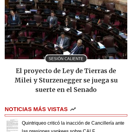
SESIÓN CALIENTE
El proyecto de Ley de Tierras de
Milei y Sturzenegger se juega su
suerte en el Senado
NOTICIAS MÁS VISTAS
Quintriqueo criticó la inacción de Cancillería ante
las presiones yankees sobre CALF