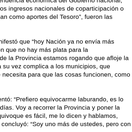
endencia económica del Gobierno nacional,
s ingresos nacionales de coparticipación o
ban como aportes del Tesoro”, fueron las
nifestó que “hoy Nación ya no envía más
on que no hay más plata para la
de la Provincia estamos rogando que afloje la
 su vez complica a los municipios, que
 necesita para que las cosas funcionen, como
ntó: “Prefiero equivocarme laburando, es lo
ías. Voy a recorrer la Provincia y poner la
quivoque es fácil, me lo dicen y hablamos,
y concluyó: “Soy uno más de ustedes, pero con