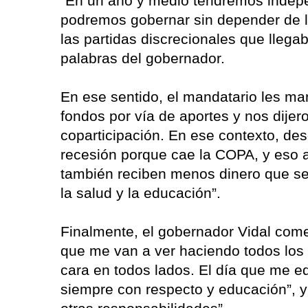
“En un año y medio tendremos indep
podremos gobernar sin depender de lo
las partidas discrecionales que llega
palabras del gobernador.
En ese sentido, el mandatario les ma
fondos por vía de aportes y nos dijer
coparticipación. En ese contexto, des
recesión porque cae la COPA, y eso a
también reciben menos dinero que se
la salud y la educación”.
Finalmente, el gobernador Vidal come
que me van a ver haciendo todos los d
cara en todos lados. El día que me e
siempre con respecto y educación”, 