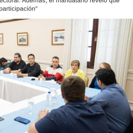
ctoral. Además, el mandatario reveló que
articipación”