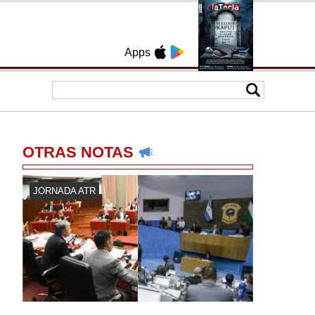
Apps
OTRAS NOTAS
JORNADA ATR