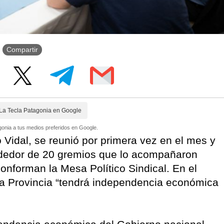
Compartir
La Tecla Patagonia en Google
onia a tus medios preferidos en Google.
 Vidal, se reunió por primera vez en el mes y
ededor de 20 gremios que lo acompañaron
onforman la Mesa Político Sindical. En el
la Provincia “tendrá independencia económica