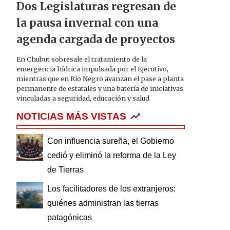
Dos Legislaturas regresan de
la pausa invernal con una
agenda cargada de proyectos
En Chubut sobresale el tratamiento de la
emergencia hídrica impulsada por el Ejecutivo,
mientras que en Río Negro avanzan el pase a planta
permanente de estatales y una batería de iniciativas
vinculadas a seguridad, educación y salud
NOTICIAS MÁS VISTAS
Con influencia sureña, el Gobierno
cedió y eliminó la reforma de la Ley
de Tierras
Los facilitadores de los extranjeros:
quiénes administran las tierras
patagónicas