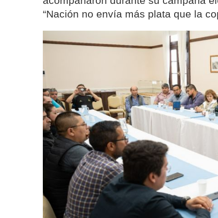
acompañaron durante su campaña ele
“Nación no envía más plata que la cop