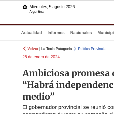
Miércoles, 5 agosto 2026
Argentina
Actualidad
Informes
Nacionales
Municip
Volver
|
La Tecla Patagonia
Política Provincial
25 de enero de 2024
Ambiciosa promesa d
“Habrá independenci
medio”
El gobernador provincial se reunió co