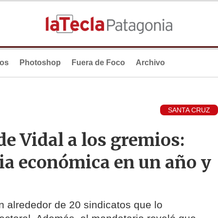
ios
Photoshop
Fuera de Foco
Archivo
SANTA CRUZ
e Vidal a los gremios:
a económica en un año y
n alrededor de 20 sindicatos que lo