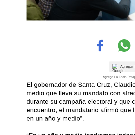
Agregar 
Agrega La Tecla Patag
El gobernador de Santa Cruz, Claudio
medio que lleva su mandato con alr
durante su campaña electoral y que c
encuentro, el mandatario afirmó que 
en un año y medio”.