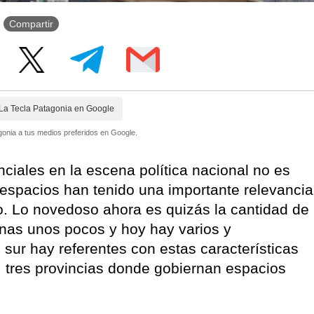
Compartir
La Tecla Patagonia en Google
onia a tus medios preferidos en Google.
nciales en la escena política nacional no es
s espacios han tenido una importante relevancia
o. Lo novedoso ahora es quizás la cantidad de
nas unos pocos y hoy hay varios y
 sur hay referentes con estas características
 tres provincias donde gobiernan espacios