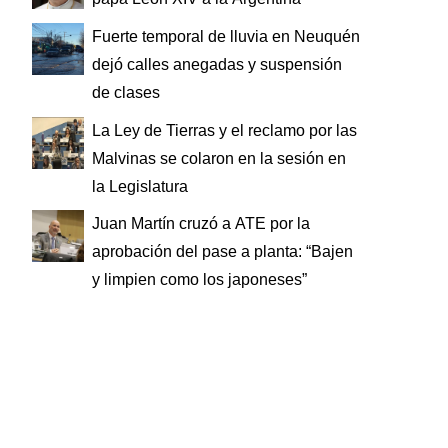
Fuerte temporal de lluvia en Neuquén
dejó calles anegadas y suspensión
de clases
La Ley de Tierras y el reclamo por las
Malvinas se colaron en la sesión en
la Legislatura
Juan Martín cruzó a ATE por la
aprobación del pase a planta: “Bajen
y limpien como los japoneses”