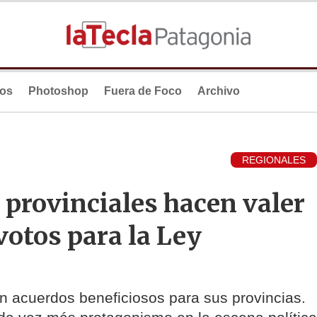
ios
Photoshop
Fuera de Foco
Archivo
REGIONALES
s provinciales hacen valer
votos para la Ley
n acuerdos beneficiosos para sus provincias.