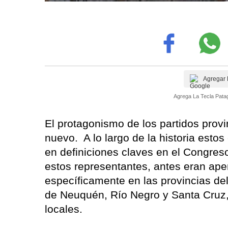
Agregar 
Agrega La Tecla Patag
El protagonismo de los partidos provi
nuevo. A lo largo de la historia esto
en definiciones claves en el Congres
estos representantes, antes eran ape
específicamente en las provincias del
de Neuquén, Río Negro y Santa Cruz,
locales.