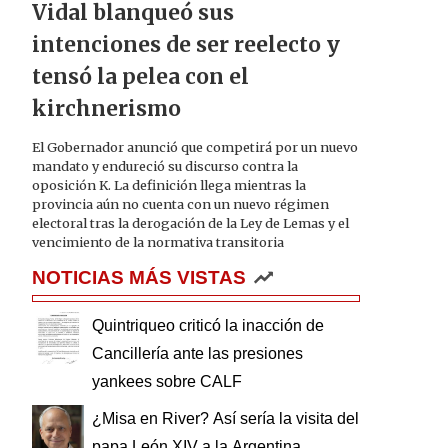
Vidal blanqueó sus
intenciones de ser reelecto y
tensó la pelea con el
kirchnerismo
El Gobernador anunció que competirá por un nuevo
mandato y endureció su discurso contra la
oposición K. La definición llega mientras la
provincia aún no cuenta con un nuevo régimen
electoral tras la derogación de la Ley de Lemas y el
vencimiento de la normativa transitoria
NOTICIAS MÁS VISTAS
Quintriqueo criticó la inacción de
Cancillería ante las presiones
yankees sobre CALF
¿Misa en River? Así sería la visita del
papa León XIV a la Argentina