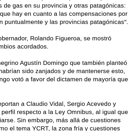
s de gas en su provincia y otras patagónicas:
 que hay en cuanto a las compensaciones por
én puntualmente y las provincias patagónicas".
gobernador, Rolando Figueroa, se mostró
ambios acordados.
onegrino Agustín Domingo que también planteó
 habrían sido zanjados y de mantenerse esto,
ngo votó a favor del dictamen de mayoría que
eportan a Claudio Vidal, Sergio Acevedo y
perfil respecto a la Ley Omnibus, al igual que
iarse. Sin embargo, más allá de cuestiones
mo el tema YCRT, la zona fría y cuestiones