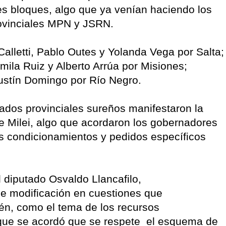
es bloques, algo que ya venían haciendo los
provinciales MPN y JSRN.
alletti, Pablo Outes y Yolanda Vega por Salta;
mila Ruiz y Alberto Arrúa por Misiones;
ustín Domingo por Río Negro.
ados provinciales sureños manifestaron la
de Milei, algo que acordaron los gobernadores
os condicionamientos y pedidos específicos
 diputado Osvaldo Llancafilo,
e modificación en cuestiones que
én, como el tema de los recursos
ó que se acordó que se respete el esquema de