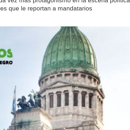
ada vez más protagonismo en la escena política
res que le reportan a mandatarios