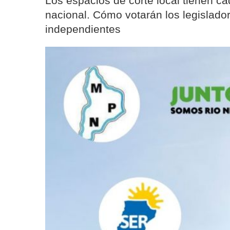
Los espacios de corte local tienen c
nacional. Cómo votarán los legislado
independientes