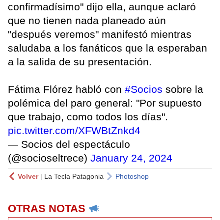
confirmadísimo" dijo ella, aunque aclaró
que no tienen nada planeado aún
"después veremos" manifestó mientras
saludaba a los fanáticos que la esperaban
a la salida de su presentación.
Fátima Flórez habló con
#Socios
sobre la
polémica del paro general: "Por supuesto
que trabajo, como todos los días".
pic.twitter.com/XFWBtZnkd4
— Socios del espectáculo
(@socioseltrece)
January 24, 2024
Volver
|
La Tecla Patagonia
Photoshop
OTRAS NOTAS