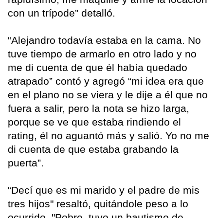
con un trípode” detalló.
“Alejandro todavía estaba en la cama. No
tuve tiempo de armarlo en otro lado y no
me di cuenta de que él había quedado
atrapado” contó y agregó “mi idea era que
en el plano no se viera y le dije a él que no
fuera a salir, pero la nota se hizo larga,
porque se ve que estaba rindiendo el
rating, él no aguantó más y salió. Yo no me
di cuenta de que estaba grabando la
puerta”.
“Decí que es mi marido y el padre de mis
tres hijos" resaltó, quitándole peso a lo
ocurrido. "Pobre, tuvo un bautismo de