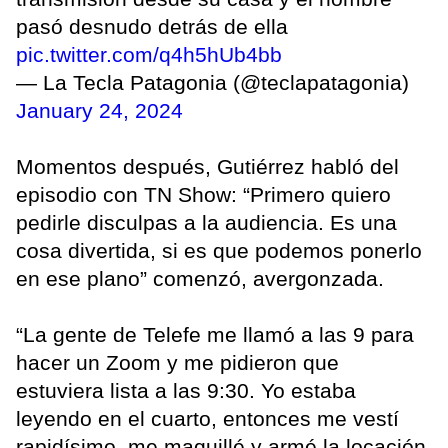
pasó desnudo detrás de ella
pic.twitter.com/q4h5hUb4bb
— La Tecla Patagonia (@teclapatagonia)
January 24, 2024
Momentos después, Gutiérrez habló del
episodio con TN Show: “Primero quiero
pedirle disculpas a la audiencia. Es una
cosa divertida, si es que podemos ponerlo
en ese plano” comenzó, avergonzada.
“La gente de Telefe me llamó a las 9 para
hacer un Zoom y me pidieron que
estuviera lista a las 9:30. Yo estaba
leyendo en el cuarto, entonces me vestí
rapidísimo, me maquillé y armé la locación