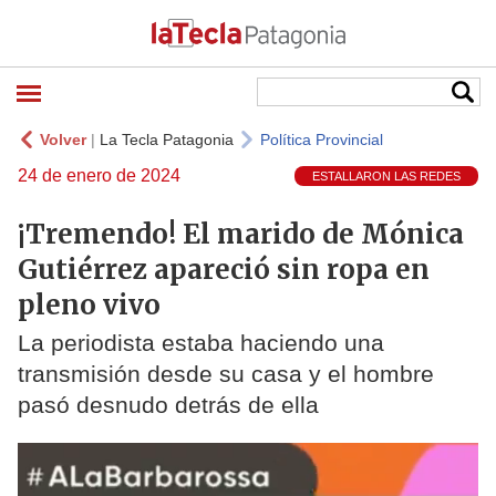
Volver
|
La Tecla Patagonia
Política Provincial
24 de enero de 2024
ESTALLARON LAS REDES
¡Tremendo! El marido de Mónica
Gutiérrez apareció sin ropa en
pleno vivo
La periodista estaba haciendo una
transmisión desde su casa y el hombre
pasó desnudo detrás de ella