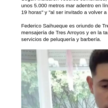
unos 5.000 metros mar adentro en lí
19 horas" y "al ser invitado a volver 
Federico Saihueque es oriundo de Tr
mensajería de Tres Arroyos y en la t
servicios de peluquería y barbería.