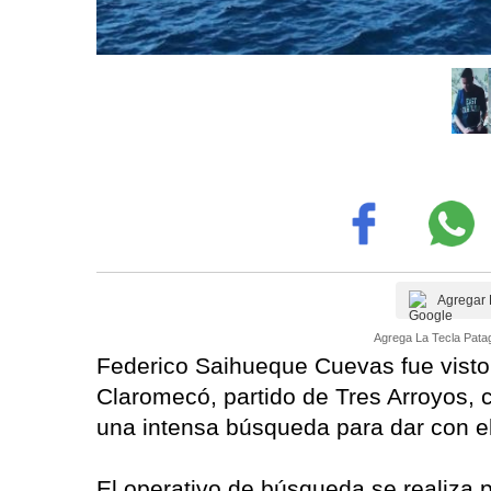
Agregar 
Agrega La Tecla Patag
Federico Saihueque Cuevas fue visto 
Claromecó, partido de Tres Arroyos, 
una intensa búsqueda para dar con e
El operativo de búsqueda se realiza po