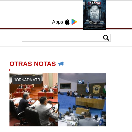
Apps
OTRAS NOTAS
JORNADA ATR