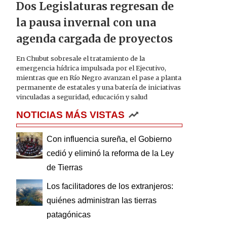
Dos Legislaturas regresan de
la pausa invernal con una
agenda cargada de proyectos
En Chubut sobresale el tratamiento de la
emergencia hídrica impulsada por el Ejecutivo,
mientras que en Río Negro avanzan el pase a planta
permanente de estatales y una batería de iniciativas
vinculadas a seguridad, educación y salud
NOTICIAS MÁS VISTAS
Con influencia sureña, el Gobierno
cedió y eliminó la reforma de la Ley
de Tierras
Los facilitadores de los extranjeros:
quiénes administran las tierras
patagónicas