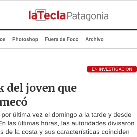
ios
Photoshop
Fuera de Foco
Archivo
EN INVESTIGACIÓN
 del joven que
omecó
por última vez el domingo a la tarde y desde
 las últimas horas, las autoridades divisaron
 de la costa y sus características coinciden