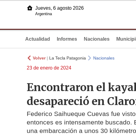
Jueves, 6 agosto 2026
Argentina
Actualidad
Informes
Nacionales
Municip
Volver
|
La Tecla Patagonia
Nacionales
23 de enero de 2024
Encontraron el kayak
desapareció en Clar
Federico Saihueque Cuevas fue visto 
entonces es intensamente buscado. En
una embarcación a unos 30 kilómetros