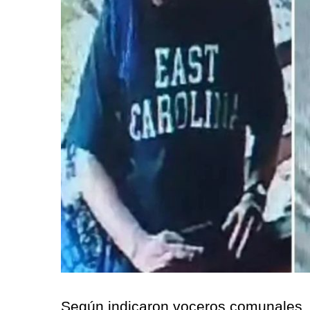
Según indicaron voceros comunales, e