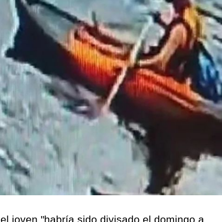
l joven "habría sido divisado el domingo a