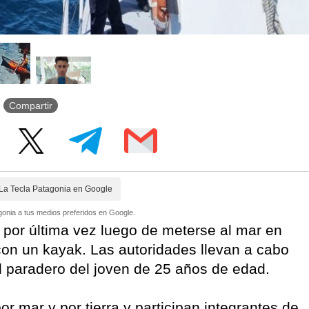
Compartir
La Tecla Patagonia en Google
onia a tus medios preferidos en Google.
por última vez luego de meterse al mar en
con un kayak. Las autoridades llevan a cabo
l paradero del joven de 25 años de edad.
r mar y por tierra y participan integrantes de