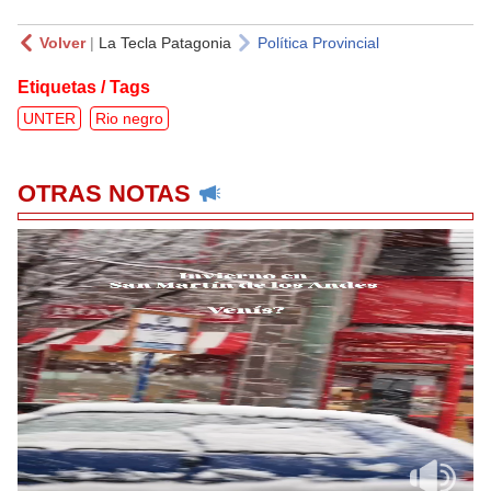
Volver
|
La Tecla Patagonia
Política Provincial
Etiquetas / Tags
UNTER
Rio negro
OTRAS NOTAS