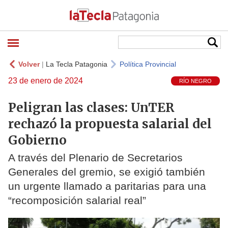
Volver
|
La Tecla Patagonia
Política Provincial
23 de enero de 2024
RÍO NEGRO
Peligran las clases: UnTER
rechazó la propuesta salarial del
Gobierno
A través del Plenario de Secretarios
Generales del gremio, se exigió también
un urgente llamado a paritarias para una
“recomposición salarial real”