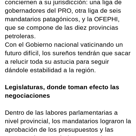
conciernen a su jurisdicción: una liga de
gobernadores del PRO, otra liga de seis
mandatarios patagónicos, y la OFEPHI,
que se compone de las diez provincias
petroleras.
Con el Gobierno nacional vaticinando un
futuro difícil, los sureños tendrán que sacar
a relucir toda su astucia para seguir
dándole estabilidad a la región.
Legislaturas, donde toman efecto las
negociaciones
Dentro de las labores parlamentarias a
nivel provincial, los mandatarios lograron la
aprobación de los presupuestos y las