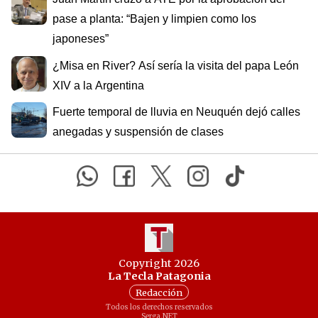
pase a planta: “Bajen y limpien como los
japoneses”
¿Misa en River? Así sería la visita del papa León
XIV a la Argentina
Fuerte temporal de lluvia en Neuquén dejó calles
anegadas y suspensión de clases
Copyright 2026
La Tecla Patagonia
Redacción
Todos los derechos reservados
Serga.NET