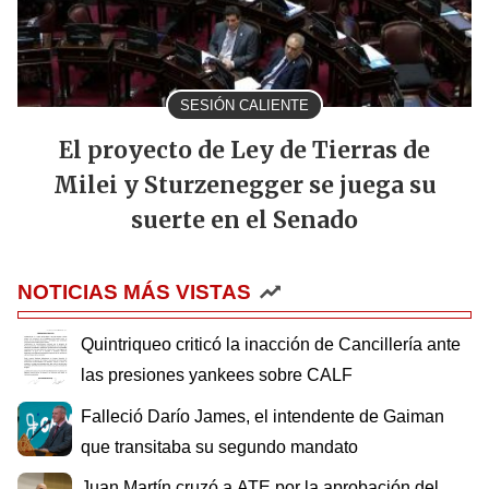
SESIÓN CALIENTE
El proyecto de Ley de Tierras de
Milei y Sturzenegger se juega su
suerte en el Senado
NOTICIAS MÁS VISTAS
Quintriqueo criticó la inacción de Cancillería ante
las presiones yankees sobre CALF
Falleció Darío James, el intendente de Gaiman
que transitaba su segundo mandato
Juan Martín cruzó a ATE por la aprobación del