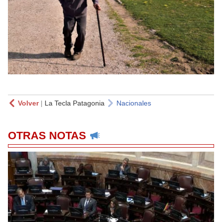
Volver
|
La Tecla Patagonia
Nacionales
OTRAS NOTAS