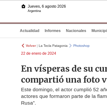
Jueves, 6 agosto 2026
Argentina
Actualidad
Informes
Nacionales
Municip
Volver
|
La Tecla Patagonia
Photoshop
22 de enero de 2024
En vísperas de su c
compartió una foto 
Este domingo, el actor cumplió 52 año
actores que formaron parte de la fla
Rusa”.