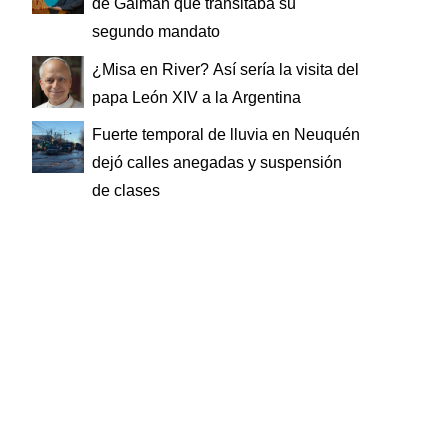
de Gaiman que transitaba su
segundo mandato
¿Misa en River? Así sería la visita del
papa León XIV a la Argentina
Fuerte temporal de lluvia en Neuquén
dejó calles anegadas y suspensión
de clases