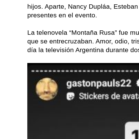
hijos. Aparte, Nancy Dupláa, Esteban 
presentes en el evento.
La telenovela “Montaña Rusa” fue mu
que se entrecruzaban. Amor, odio, tr
día la televisión Argentina durante d