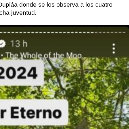
Dupláa donde se los observa a los cuatro
cha juventud.