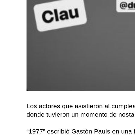
Los actores que asistieron al cumple
donde tuvieron un momento de nostalg
“1977” escribió Gastón Pauls en una f