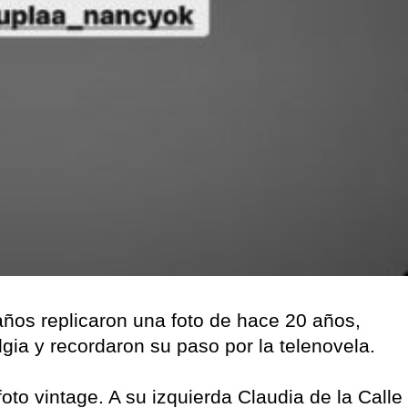
años replicaron una foto de hace 20 años,
ia y recordaron su paso por la telenovela.
oto vintage. A su izquierda Claudia de la Calle