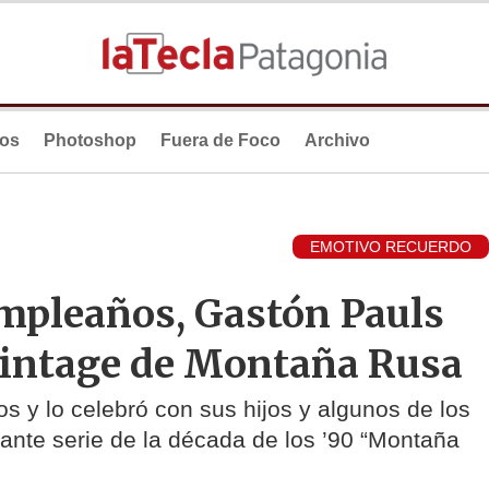
ios
Photoshop
Fuera de Foco
Archivo
EMOTIVO RECUERDO
umpleaños, Gastón Pauls
vintage de Montaña Rusa
s y lo celebró con sus hijos y algunos de los
mante serie de la década de los ’90 “Montaña