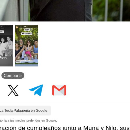
Compartir
La Tecla Patagonia en Google
onia a tus medios preferidos en Google.
ración de cumpleaños junto a Muna y Nilo, sus