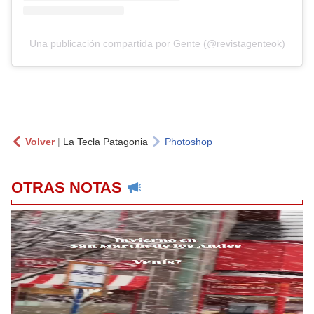
Una publicación compartida por Gente (@revistagenteok)
Volver
|
La Tecla Patagonia
Photoshop
OTRAS NOTAS