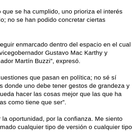
que se ha cumplido, uno prioriza el interés
do; no se han podido concretar ciertas
.
seguir enmarcado dentro del espacio en el cual
el vicegobernador Gustavo Mac Karthy y
ador Martín Buzzi”, expresó.
estiones que pasan en política; no sé sí
es donde uno debe tener gestos de grandeza y
pueda hacer las cosas mejor que las que ha
as como tiene que ser”.
la oportunidad, por la confianza. Me siento
imado cualquier tipo de versión o cualquier tipo