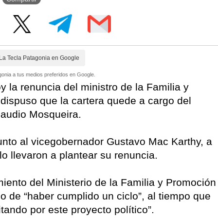
La Tecla Patagonia en Google
onia a tus medios preferidos en Google.
 la renuncia del ministro de la Familia y
dispuso que la cartera quede a cargo del
Claudio Mosqueira.
junto al vicegobernador Gustavo Mac Karthy, a
o llevaron a plantear su renuncia.
iento del Ministerio de la Familia y Promoción
go de “haber cumplido un ciclo”, al tiempo que
ando por este proyecto político”.