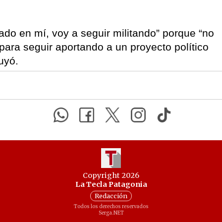
ado en mí, voy a seguir militando” porque “no
 para seguir aportando a un proyecto político
uyó.
Copyright 2026
La Tecla Patagonia
Redacción
Todos los derechos reservados
Serga.NET