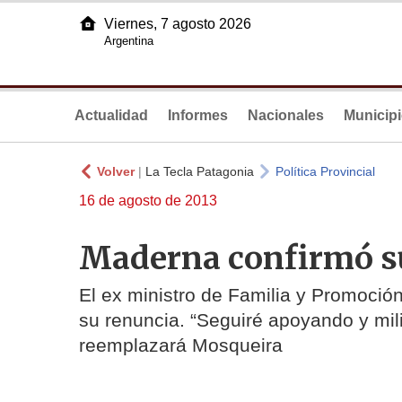
Viernes, 7 agosto 2026
Argentina
Actualidad
Informes
Nacionales
Municip
Volver
|
La Tecla Patagonia
Política Provincial
16 de agosto de 2013
Maderna confirmó s
El ex ministro de Familia y Promoción
su renuncia. “Seguiré apoyando y mili
reemplazará Mosqueira