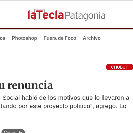
ios
Photoshop
Fuera de Foco
Archivo
CHUBUT
u renuncia
 Social habló de los motivos que lo llevaron a
tando por este proyecto político”, agregó. Lo
Compartir