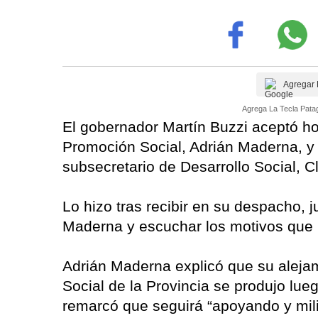
Agregar 
Agrega La Tecla Patag
El gobernador Martín Buzzi aceptó hoy
Promoción Social, Adrián Maderna, y 
subsecretario de Desarrollo Social, 
Lo hizo tras recibir en su despacho, 
Maderna y escuchar los motivos que l
Adrián Maderna explicó que su alejam
Social de la Provincia se produjo lue
remarcó que seguirá “apoyando y milit