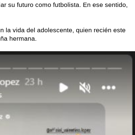
ar su futuro como futbolista. En ese sentido,
 la vida del adolescente, quien recién este
eña hermana.