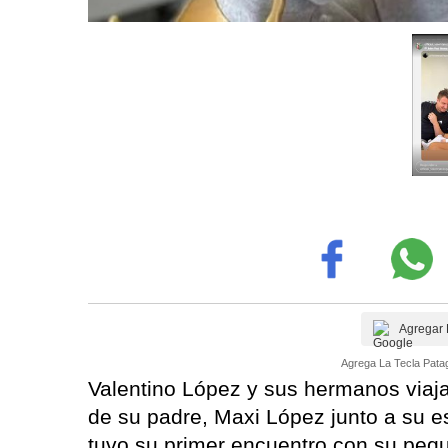
Agregar 
Agrega La Tecla Patag
Valentino López y sus hermanos viaja
de su padre, Maxi López junto a su e
tuvo su primer encuentro con su peq