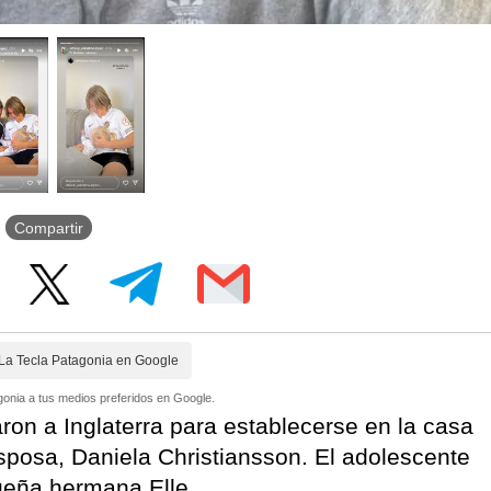
Compartir
La Tecla Patagonia en Google
onia a tus medios preferidos en Google.
ron a Inglaterra para establecerse en la casa
sposa, Daniela Christiansson. El adolescente
ueña hermana Elle.