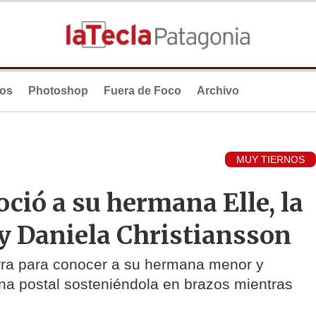
ios
Photoshop
Fuera de Foco
Archivo
MUY TIERNOS
ció a su hermana Elle, la
y Daniela Christiansson
erra para conocer a su hermana menor y
una postal sosteniéndola en brazos mientras