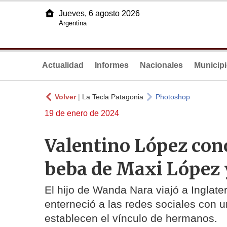
Jueves, 6 agosto 2026
Argentina
Actualidad
Informes
Nacionales
Municip
Volver
|
La Tecla Patagonia
Photoshop
19 de enero de 2024
Valentino López cono
beba de Maxi López 
El hijo de Wanda Nara viajó a Inglat
enterneció a las redes sociales con 
establecen el vínculo de hermanos.