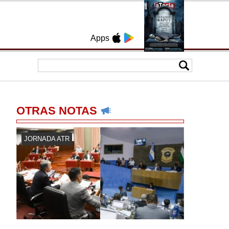
Apps
OTRAS NOTAS
JORNADA ATR