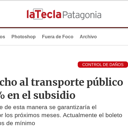
ios
Photoshop
Fuera de Foco
Archivo
CONTROL DE DAÑOS
ncho al transporte público
 en el subsidio
 de esta manera se garantizaría el
or los próximos meses. Actualmente el boleto
sos de mínimo