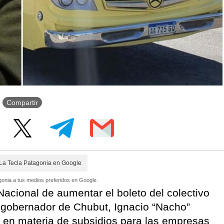
Compartir
La Tecla Patagonia en Google
onia a tus medios preferidos en Google.
Nacional de aumentar el boleto del colectivo
 gobernador de Chubut, Ignacio “Nacho”
% en materia de subsidios para las empresas