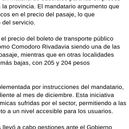
n la provincia. El mandatario argumento que
os en el precio del pasaje, lo que
del servicio.
 el precio del boleto de transporte público
como Comodoro Rivadavia siendo una de las
asaje, mientras que en otras localidades
 más bajas, con 205 y 204 pesos
mplementada por instrucciones del mandatario,
iente al mes de diciembre. Esta iniciativa
cas sufridas por el sector, permitiendo a las
o a un nivel accesible para los usuarios.
 llevó a cabo gestiones ante el Gobierno