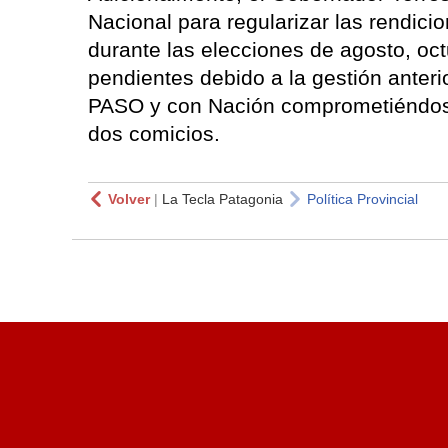
Nacional para regularizar las rendicio
durante las elecciones de agosto, oc
pendientes debido a la gestión anteri
PASO y con Nación comprometiéndose 
dos comicios.
Volver
|
La Tecla Patagonia
Política Provincial