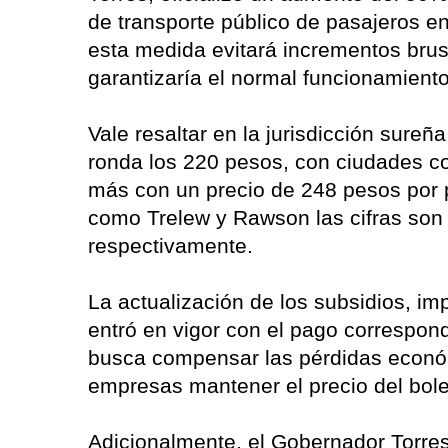
de transporte público de pasajeros e
esta medida evitará incrementos brusc
garantizaría el normal funcionamiento 
Vale resaltar en la jurisdicción sureña
ronda los 220 pesos, con ciudades 
más con un precio de 248 pesos por p
como Trelew y Rawson las cifras son
respectivamente.
La actualización de los subsidios, i
entró en vigor con el pago correspond
busca compensar las pérdidas económi
empresas mantener el precio del bolet
Adicionalmente, el Gobernador Torres