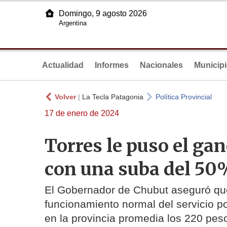
Domingo, 9 agosto 2026
Argentina
Actualidad
Informes
Nacionales
Municip
Volver
|
La Tecla Patagonia
Política Provincial
17 de enero de 2024
Torres le puso el ga
con una suba del 50%
El Gobernador de Chubut aseguró que
funcionamiento normal del servicio p
en la provincia promedia los 220 pe