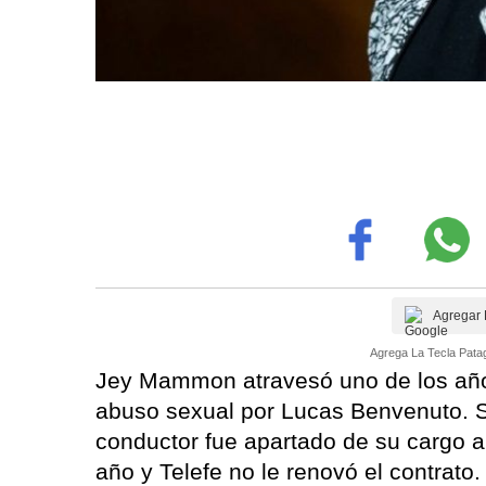
Agregar 
Agrega La Tecla Patag
Jey Mammon atravesó uno de los año
abuso sexual por Lucas Benvenuto. Si
conductor fue apartado de su cargo al
año y Telefe no le renovó el contrato