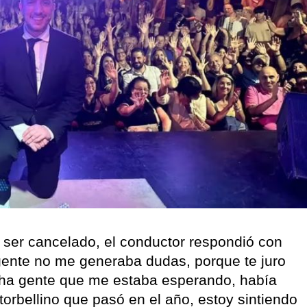
a ser cancelado, el conductor respondió con
 gente no me generaba dudas, porque te juro
ha gente que me estaba esperando, había
torbellino que pasó en el año, estoy sintiendo