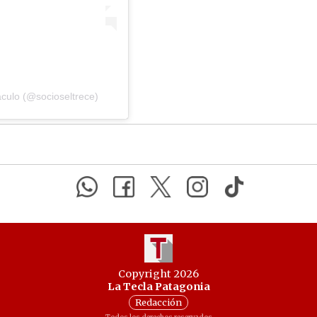
áculo (@socioseltrece)
Copyright 2026
La Tecla Patagonia
Redacción