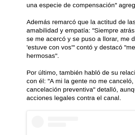
una especie de compensación" agreg
Además remarcó que la actitud de la
amabilidad y empatía: "Siempre atrás
se me acercó y se puso a llorar, me di
'estuve con vos'" contó y destacó "
hermosas".
Por último, también habló de su relac
con él: "A mi la gente no me canceló
cancelación preventiva" detalló, aun
acciones legales contra el canal.