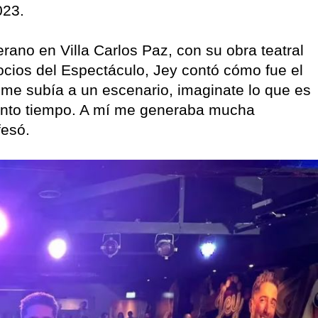
023.
ano en Villa Carlos Paz, con su obra teatral
ocios del Espectáculo, Jey contó cómo fue el
me subía a un escenario, imaginate lo que es
anto tiempo. A mí me generaba mucha
fesó.