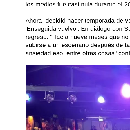
los medios fue casi nula durante el 2
Ahora, decidió hacer temporada de ver
'Enseguida vuelvo'. En diálogo con S
regreso: "Hacía nueve meses que no 
subirse a un escenario después de t
ansiedad eso, entre otras cosas" con