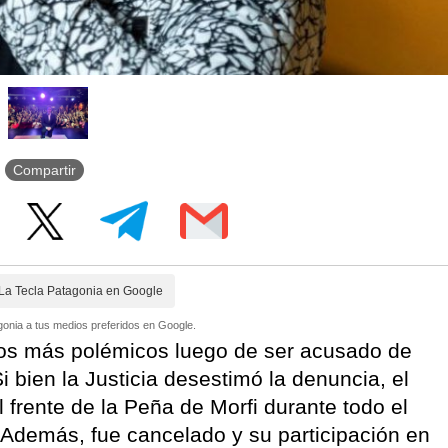
Compartir
La Tecla Patagonia en Google
onia a tus medios preferidos en Google.
s más polémicos luego de ser acusado de
 bien la Justicia desestimó la denuncia, el
 frente de la Peña de Morfi durante todo el
. Además, fue cancelado y su participación en