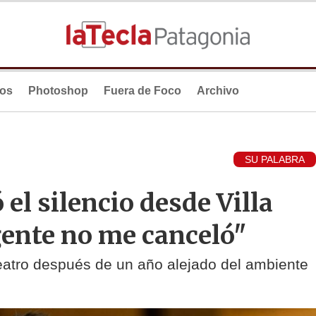
ios
Photoshop
Fuera de Foco
Archivo
SU PALABRA
l silencio desde Villa
 gente no me canceló"
teatro después de un año alejado del ambiente