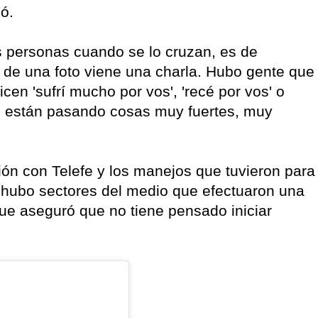
ó.
s personas cuando se lo cruzan, es de
 de una foto viene una charla. Hubo gente que
cen 'sufrí mucho por vos', 'recé por vos' o
me están pasando cosas muy fuertes, muy
ión con Telefe y los manejos que tuvieron para
, hubo sectores del medio que efectuaron una
que aseguró que no tiene pensado iniciar