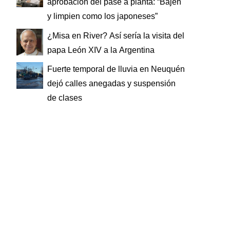
aprobación del pase a planta: “Bajen
y limpien como los japoneses”
¿Misa en River? Así sería la visita del
papa León XIV a la Argentina
Fuerte temporal de lluvia en Neuquén
dejó calles anegadas y suspensión
de clases