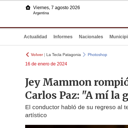
Viernes, 7 agosto 2026
Argentina
Actualidad
Informes
Nacionales
Municip
Volver
|
La Tecla Patagonia
Photoshop
16 de enero de 2024
Jey Mammon rompió e
Carlos Paz: "A mí la
El conductor habló de su regreso al 
artístico