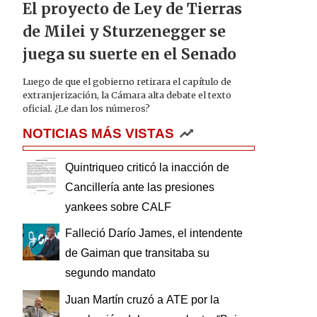
El proyecto de Ley de Tierras
de Milei y Sturzenegger se
juega su suerte en el Senado
Luego de que el gobierno retirara el capítulo de
extranjerización, la Cámara alta debate el texto
oficial. ¿Le dan los números?
NOTICIAS MÁS VISTAS
Quintriqueo criticó la inacción de
Cancillería ante las presiones
yankees sobre CALF
Falleció Darío James, el intendente
de Gaiman que transitaba su
segundo mandato
Juan Martín cruzó a ATE por la