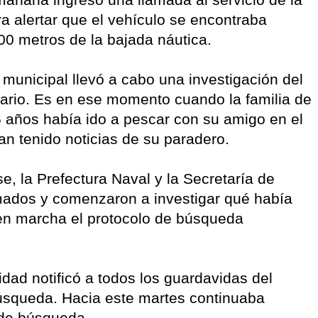
a alertar que el vehículo se encontraba
00 metros de la bajada náutica.
a municipal llevó a cabo una investigación del
etario. Es en ese momento cuando la familia de
años había ido a pescar con su amigo en el
n tenido noticias de su paradero.
e, la Prefectura Naval y la Secretaría de
rmados y comenzaron a investigar qué había
en marcha el protocolo de búsqueda
idad notificó a todos los guardavidas del
búsqueda. Hacia este martes continuaba
 de búsqueda.