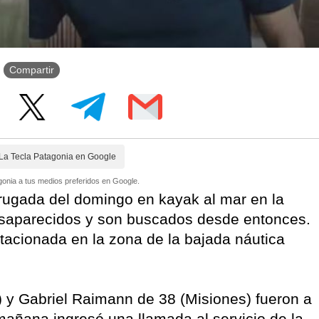
Compartir
La Tecla Patagonia en Google
onia a tus medios preferidos en Google.
rugada del domingo en kayak al mar en la
desaparecidos y son buscados desde entonces.
tacionada en la zona de la bajada náutica
y Gabriel Raimann de 38 (Misiones) fueron a
mañana ingresó una llamada al servicio de la