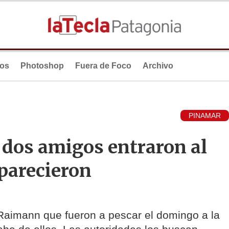
ios
Photoshop
Fuera de Foco
Archivo
PINAMAR
 dos amigos entraron al
parecieron
aimann que fueron a pescar el domingo a la