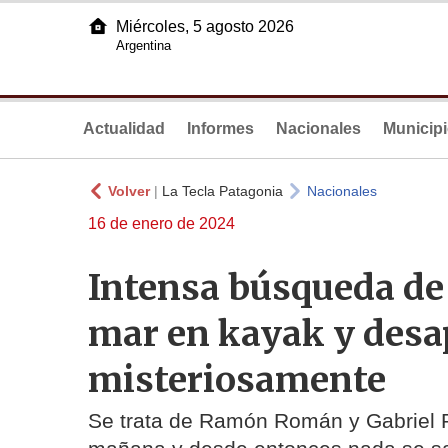
Miércoles, 5 agosto 2026
Argentina
Actualidad
Informes
Nacionales
Municip
Volver
|
La Tecla Patagonia
Nacionales
16 de enero de 2024
Intensa búsqueda de
mar en kayak y desa
misteriosamente
Se trata de Ramón Román y Gabriel R