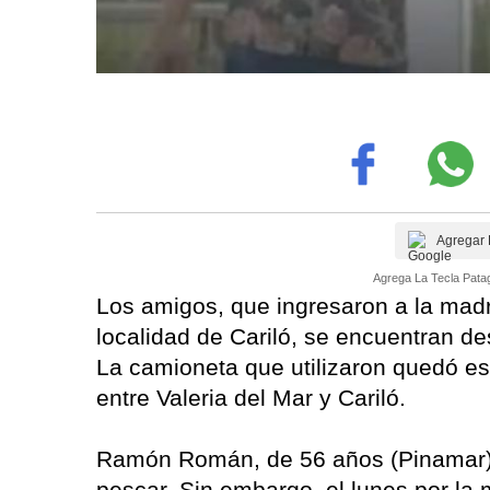
Agregar 
Agrega La Tecla Patag
Los amigos, que ingresaron a la mad
localidad de Cariló, se encuentran 
La camioneta que utilizaron quedó es
entre Valeria del Mar y Cariló.
Ramón Román, de 56 años (Pinamar) 
pescar. Sin embargo, el lunes por la 