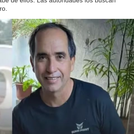
e de ellos. Las autoridades los buscan
ro.