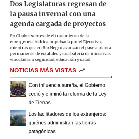
Dos Legislaturas regresan de
la pausa invernal con una
agenda cargada de proyectos
En Chubut sobresale el tratamiento de la
emergencia hídrica impulsada por el Ejecutivo,
mientras que en Río Negro avanzan el pase a planta
permanente de estatales y una batería de iniciativas
vinculadas a seguridad, educación y salud
NOTICIAS MÁS VISTAS
Con influencia sureña, el Gobierno
cedió y eliminó la reforma de la Ley
de Tierras
Los facilitadores de los extranjeros:
quiénes administran las tierras
patagónicas