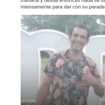
mañana y desde entonces nada se sab
intensamente para dar con su parade