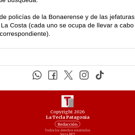
de policías de la Bonaerense y de las jefaturas
 La Costa (cada uno se ocupa de llevar a cabo
l correspondiente).
Copyright 2026
La Tecla Patagonia
Redacción
Todos los derechos reservados
Serga.NET