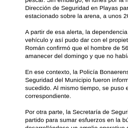
Dirección de Seguridad en Playas par
estacionado sobre la arena, a unos 2
A partir de esa alerta, la dependenci
vehículo y así pudo dar con el propi
Román confirmó que el hombre de 56 
amanecer del domingo y que no había
En ese contexto, la Policía Bonaerens
Seguridad del Municipio fueron info
sucedido. Al mismo tiempo, se puso 
correspondiente.
Por otra parte, la Secretaría de Segur
partido para sumar esfuerzos en la 
desarrollándose un amplio operativo