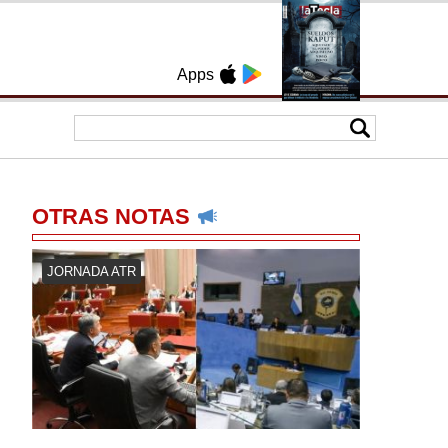
Apps
OTRAS NOTAS
JORNADA ATR