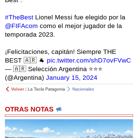
#TheBest
Lionel Messi fue elegido por la
@FIFAcom
como el mejor jugador de la
temporada 2023.
¡Felicitaciones, capitán! Siempre THE
BEST 🇦🇷 🐐
pic.twitter.com/shD7ovFVwC
— 🇦🇷 Selección Argentina ⭐⭐⭐
(@Argentina)
January 15, 2024
Volver
|
La Tecla Patagonia
Nacionales
OTRAS NOTAS