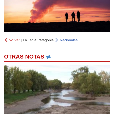
Volver
|
La Tecla Patagonia
Nacionales
OTRAS NOTAS