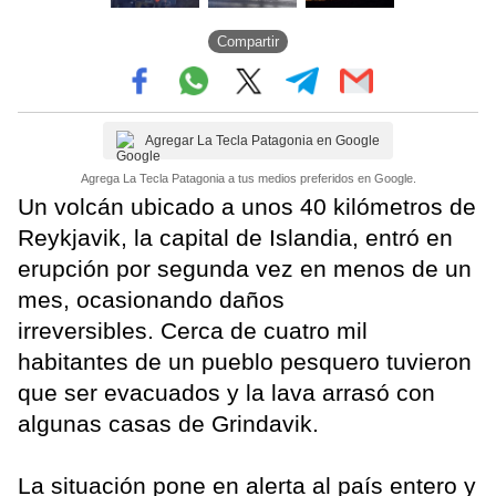
Compartir
Agregar La Tecla Patagonia en Google
Agrega La Tecla Patagonia a tus medios preferidos en Google.
Un volcán ubicado a unos 40 kilómetros de
Reykjavik, la capital de Islandia, entró en
erupción por segunda vez en menos de un
mes, ocasionando daños
irreversibles. Cerca de cuatro mil
habitantes de un pueblo pesquero tuvieron
que ser evacuados y la lava arrasó con
algunas casas de Grindavik.
La situación pone en alerta al país entero y