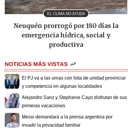
EL CLIMA NO AYUDA
Neuquén prorrogó por 180 días la
emergencia hídrica, social y
productiva
NOTICIAS MÁS VISTAS
El PJ va a las urnas con lista de unidad provincial
y competencia en algunas localidades
Alejandro Sanz y Stephanie Cayo disfrutan de sus
primeras vacaciones
Messi demandará a la prensa argentina por
invadir la privacidad familiar