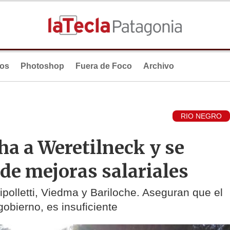
ios
Photoshop
Fuera de Foco
Archivo
RIO NEGRO
ha a Weretilneck y se
de mejoras salariales
polletti, Viedma y Bariloche. Aseguran que el
gobierno, es insuficiente