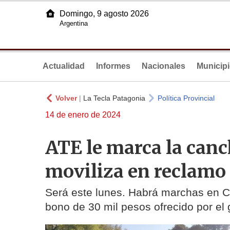
Domingo, 9 agosto 2026
Argentina
Actualidad
Informes
Nacionales
Municip
Volver
|
La Tecla Patagonia
Política Provincial
14 de enero de 2024
ATE le marca la canc
moviliza en reclamo 
Será este lunes. Habrá marchas en Ci
bono de 30 mil pesos ofrecido por el 