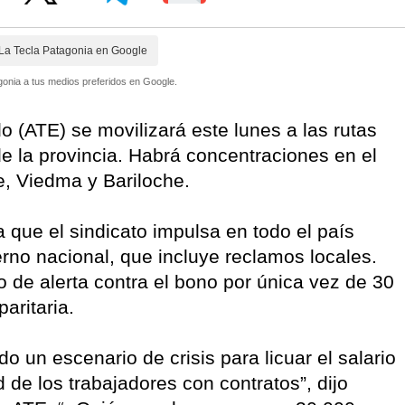
La Tecla Patagonia en Google
onia a tus medios preferidos en Google.
 (ATE) se movilizará este lunes a las rutas
 de la provincia. Habrá concentraciones en el
le, Viedma y Bariloche.
 que el sindicato impulsa en todo el país
erno nacional, que incluye reclamos locales.
 de alerta contra el bono por única vez de 30
aritaria.
o un escenario de crisis para licuar el salario
 de los trabajadores con contratos”, dijo