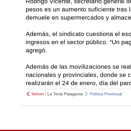
Rodrigo Vicente, secretario general
pesos es un aumento suficiente tras l
demuele en supermercados y almace
Además, el sindicato cuestiona el es
ingresos en el sector público. “Un pa
agregó.
Además de las movilizaciones se rea
nacionales y provinciales, donde se 
realizarán el 24 de enero, día del par
Volver
|
La Tecla Patagonia
Política Provincial