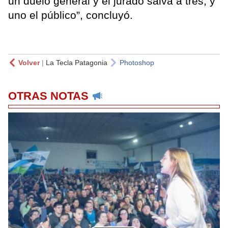
un duelo general y el jurado salva a tres, y
uno el público”, concluyó.
Volver
|
La Tecla Patagonia
Photoshop
OTRAS NOTAS