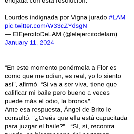
enojada con esta resolución.
Lourdes indignada por Vigna jurado
#LAM
pic.twitter.com/W33cZYdsgN
— ElEjercitoDeLAM (@elejercitodelam)
January 11, 2024
“En este momento ponérmela a Flor es
como que me odian, es real, yo lo siento
así”, afirmó. “Si va a ser viva, tiene que
calificar mi baile pero bueno a veces
puede más el odio, la bronca”.
Ante esa respuesta, Ángel de Brito le
consultó: “¿Creés que ella está capacitada
para juzgar el baile?”. “Sí, sí, recontra