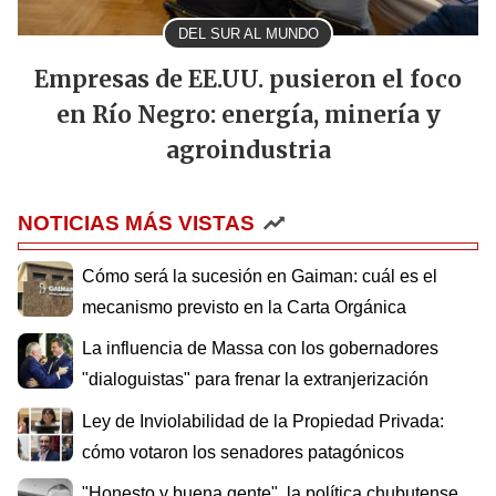
DEL SUR AL MUNDO
Empresas de EE.UU. pusieron el foco
en Río Negro: energía, minería y
agroindustria
NOTICIAS MÁS VISTAS
Cómo será la sucesión en Gaiman: cuál es el
mecanismo previsto en la Carta Orgánica
La influencia de Massa con los gobernadores
"dialoguistas" para frenar la extranjerización
Ley de Inviolabilidad de la Propiedad Privada:
cómo votaron los senadores patagónicos
"Honesto y buena gente", la política chubutense