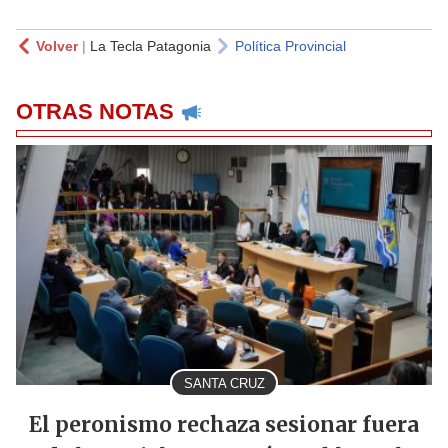
Volver
|
La Tecla Patagonia
Política Provincial
OTRAS NOTAS
SANTA CRUZ
El peronismo rechaza sesionar fuera