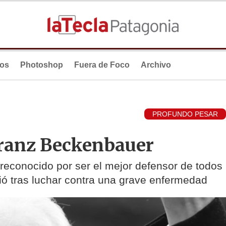
ios
Photoshop
Fuera de Foco
Archivo
PROFUNDO PESAR
ranz Beckenbauer
a reconocido por ser el mejor defensor de todos
ió tras luchar contra una grave enfermedad