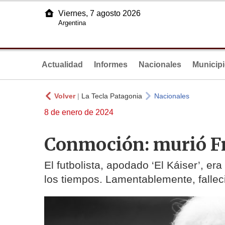
Viernes, 7 agosto 2026
Argentina
Actualidad
Informes
Nacionales
Municip
Volver
|
La Tecla Patagonia
Nacionales
8 de enero de 2024
Conmoción: murió F
El futbolista, apodado ‘El Káiser’, er
los tiempos. Lamentablemente, fallec