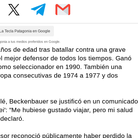
La Tecla Patagonia en Google
onia a tus medios preferidos en Google.
ños de edad tras batallar contra una grave
l mejor defensor de todos los tiempos. Ganó
como seleccionador en 1990. También una
ropa consecutivas de 1974 a 1977 y dos
lé, Beckenbauer se justificó en un comunicado
Rei': "Me hubiese gustado viajar, pero mi salud
 declaró.
sor reconoció públicamente haber perdido la