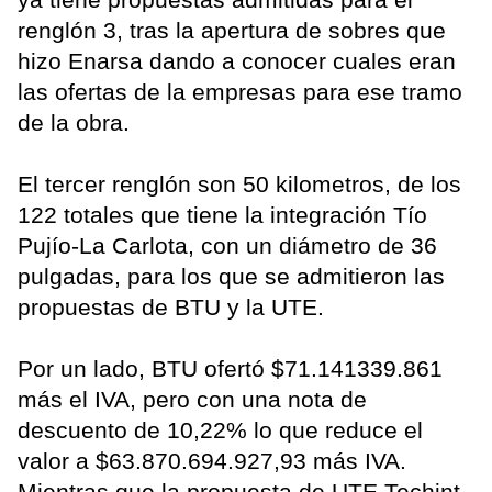
renglón 3, tras la apertura de sobres que
hizo Enarsa dando a conocer cuales eran
las ofertas de la empresas para ese tramo
de la obra.
El tercer renglón son 50 kilometros, de los
122 totales que tiene la integración Tío
Pujío-La Carlota, con un diámetro de 36
pulgadas, para los que se admitieron las
propuestas de BTU y la UTE.
Por un lado, BTU ofertó $71.141339.861
más el IVA, pero con una nota de
descuento de 10,22% lo que reduce el
valor a $63.870.694.927,93 más IVA.
Mientras que la propuesta de UTE Techint