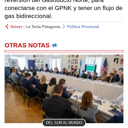
conectarse con el GPNK y tener un flujo de
gas bidireccional.
Volver
|
La Tecla Patagonia
Política Provincial
OTRAS NOTAS
DEL SUR AL MUNDO