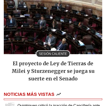
SESIÓN CALIENTE
El proyecto de Ley de Tierras de
Milei y Sturzenegger se juega su
suerte en el Senado
NOTICIAS MÁS VISTAS
Quintriqueo criticó la inacción de Cancillería ante