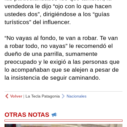
vendedora le dijo “ojo con lo que hacen
ustedes dos”, dirigiéndose a los “guías
turísticos” del influencer.
“No vayas al fondo, te van a robar. Te van
a robar todo, no vayas” le recomendó el
dueño de una parrilla, sumamente
preocupado y le exigió a las personas que
lo acompañaban que se alejen a pesar de
la insistencia de seguir caminando.
Volver
|
La Tecla Patagonia
Nacionales
OTRAS NOTAS