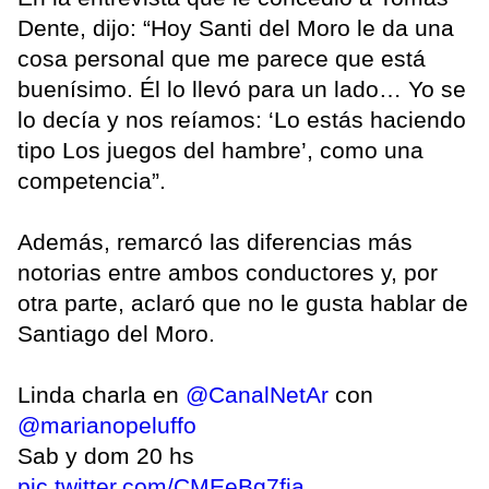
Dente, dijo: “Hoy Santi del Moro le da una
cosa personal que me parece que está
buenísimo. Él lo llevó para un lado… Yo se
lo decía y nos reíamos: ‘Lo estás haciendo
tipo Los juegos del hambre’, como una
competencia”.
Además, remarcó las diferencias más
notorias entre ambos conductores y, por
otra parte, aclaró que no le gusta hablar de
Santiago del Moro.
Linda charla en
@CanalNetAr
con
@marianopeluffo
Sab y dom 20 hs
pic.twitter.com/CMEeBq7fia