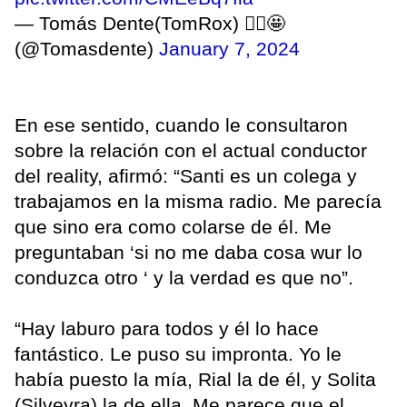
— Tomás Dente(TomRox) 🙋‍♂️🤩
(@Tomasdente)
January 7, 2024
En ese sentido, cuando le consultaron
sobre la relación con el actual conductor
del reality, afirmó: “Santi es un colega y
trabajamos en la misma radio. Me parecía
que sino era como colarse de él. Me
preguntaban ‘si no me daba cosa wur lo
conduzca otro ‘ y la verdad es que no”.
“Hay laburo para todos y él lo hace
fantástico. Le puso su impronta. Yo le
había puesto la mía, Rial la de él, y Solita
(Silveyra) la de ella. Me parece que el