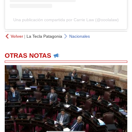
Una publicación compartida por Carrie Law (@ooolalaw)
Volver
|
La Tecla Patagonia
Nacionales
OTRAS NOTAS