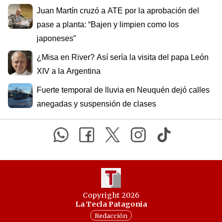
Juan Martín cruzó a ATE por la aprobación del
pase a planta: “Bajen y limpien como los
japoneses”
¿Misa en River? Así sería la visita del papa León
XIV a la Argentina
Fuerte temporal de lluvia en Neuquén dejó calles
anegadas y suspensión de clases
Copyright 2026
La Tecla Patagonia
Redacción