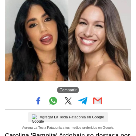
Compartir
Agregar La Tecla Patagonia en Google
Agrega La Tecla Patagonia a tus medios preferidos en Google.
Carolina 'Pampita' Ardohain se destaca por