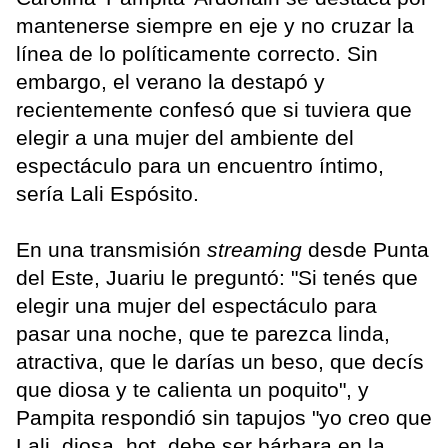
mantenerse siempre en eje y no cruzar la
línea de lo políticamente correcto. Sin
embargo, el verano la destapó y
recientemente confesó que si tuviera que
elegir a una mujer del ambiente del
espectáculo para un encuentro íntimo,
sería Lali Espósito.
En una transmisión
streaming
desde Punta
del Este, Juariu le preguntó: "Si tenés que
elegir una mujer del espectáculo para
pasar una noche, que te parezca linda,
atractiva, que le darías un beso, que decís
que diosa y te calienta un poquito", y
Pampita respondió sin tapujos "yo creo que
Lali, diosa, hot, debe ser bárbara en la