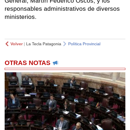
General, Martín Federico Oscos, y los
responsables administrativos de diversos
ministerios.
Volver
|
La Tecla Patagonia
Política Provincial
OTRAS NOTAS