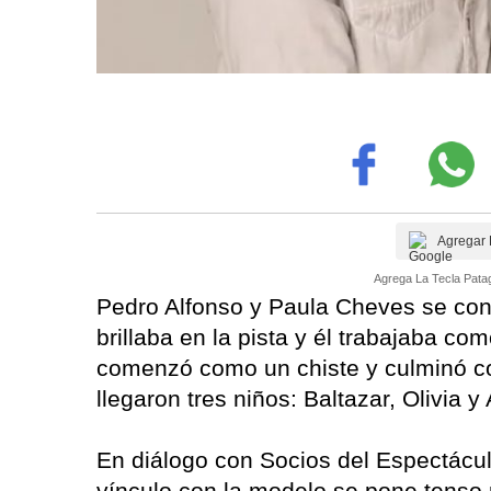
Agregar 
Agrega La Tecla Patag
Pedro Alfonso y Paula Cheves se con
brillaba en la pista y él trabajaba c
comenzó como un chiste y culminó con
llegaron tres niños: Baltazar, Olivia y 
En diálogo con Socios del Espectácul
vínculo con la modelo se pone tenso p