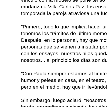
mudanza a Villa Carlos Paz, los ensa
temporada la pareja atraviesa una fuer
"Primero, todo lo que implica hacer 
tenemos los trámites de último mome
Después, en lo personal, hay que mov
personas que se vienen a instalar por
con los ensayos, nuestros hijos que
nosotros... al principio los días son 
"Con Paula siempre estamos al límite
humor y peleas en casa, en el teatro
pero en el medio, hay que ir llevándol
Sin embargo, luego aclaró: "Nosotros
borda, aprendimos a discutir, hay d