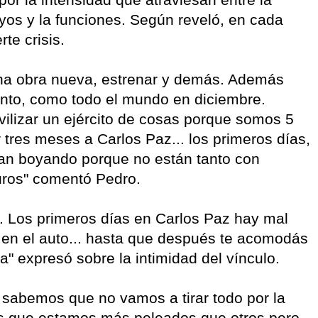
yos y la funciones. Según reveló, en cada
te crisis.
una obra nueva, estrenar y demás. Además
nto, como todo el mundo en diciembre.
ilizar un ejército de cosas porque somos 5
 tres meses a Carlos Paz... los primeros días,
dan boyando porque no están tanto con
duros" comentó Pedro.
. Los primeros días en Carlos Paz hay mal
, en el auto... hasta que después te acomodás
a" expresó sobre la intimidad del vínculo.
 sabemos que no vamos a tirar todo por la
ías que estamos más peleados que otros pero