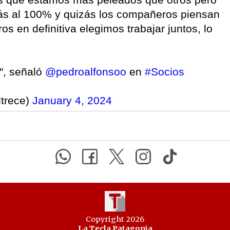
ás al 100% y quizás los compañeros piensan
s en definitiva elegimos trabajar juntos, lo
", señaló
@pedroalfonsoo
en
#Socios
ltrece)
January 4, 2024
Copyright 2026
La Tecla Patagonia