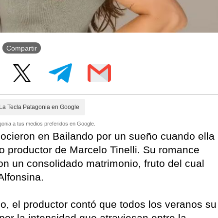
Compartir
La Tecla Patagonia en Google
onia a tus medios preferidos en Google.
ocieron en Bailando por un sueño cuando ella
omo productor de Marcelo Tinelli. Su romance
 un consolidado matrimonio, fruto del cual
Alfonsina.
o, el productor contó que todos los veranos su
or la intensidad que atraviesan entre la