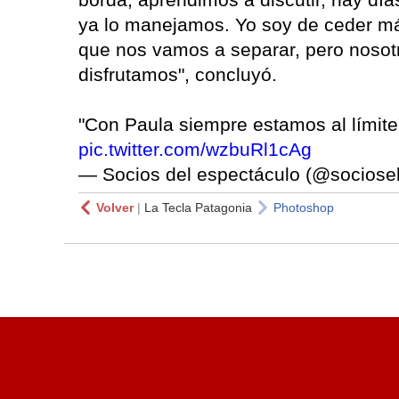
ya lo manejamos. Yo soy de ceder m
que nos vamos a separar, pero nosotro
disfrutamos", concluyó.
"Con Paula siempre estamos al límite
pic.twitter.com/wzbuRl1cAg
— Socios del espectáculo (@sociose
Volver
|
La Tecla Patagonia
Photoshop