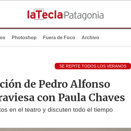
ios
Photoshop
Fuera de Foco
Archivo
SE REPITE TODOS LOS VERANOS
ción de Pedro Alfonso
traviesa con Paula Chaves
os en el teatro y discuten todo el tiempo