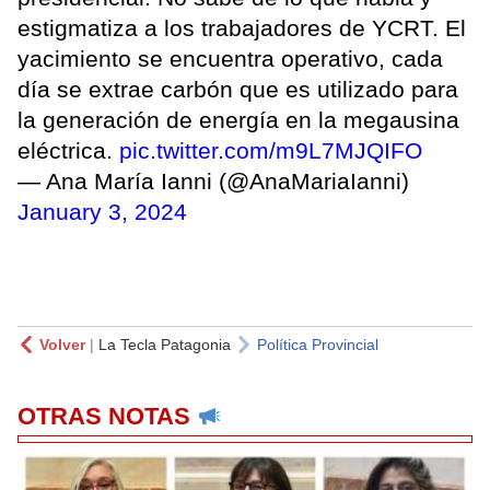
estigmatiza a los trabajadores de YCRT. El
yacimiento se encuentra operativo, cada
día se extrae carbón que es utilizado para
la generación de energía en la megausina
eléctrica.
pic.twitter.com/m9L7MJQIFO
— Ana María Ianni (@AnaMariaIanni)
January 3, 2024
Volver
|
La Tecla Patagonia
Política Provincial
OTRAS NOTAS