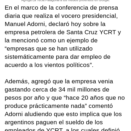
Agrega La Tecla Patagonia a tus medios preferidos en Google.
En el marco de la conferencia de prensa
diaria que realiza el vocero presidencial,
Manuel Adorni, declaró hoy sobre la
empresa petrolera de Santa Cruz YCRT y
la mencionó como un ejemplo de
“empresas que se han utilizado
sistemáticamente para dar empleo de
acuerdo a los vientos políticos”.
Además, agregó que la empresa venia
gastando cerca de 34 mil millones de
pesos por año y que “hace 20 años que no
produce prácticamente nada” comentó
Adorni aludiendo que esto implica que los
argentinos paguen el sueldo de los
empleados de YCRT, a los cuales definió