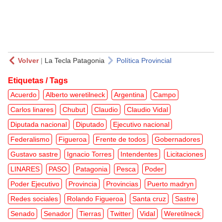
Volver
|
La Tecla Patagonia
Política Provincial
Etiquetas / Tags
Acuerdo
Alberto weretilneck
Argentina
Campo
Carlos linares
Chubut
Claudio
Claudio Vidal
Diputada nacional
Diputado
Ejecutivo nacional
Federalismo
Figueroa
Frente de todos
Gobernadores
Gustavo sastre
Ignacio Torres
Intendentes
Licitaciones
LINARES
PASO
Patagonia
Pesca
Poder
Poder Ejecutivo
Provincia
Provincias
Puerto madryn
Redes sociales
Rolando Figueroa
Santa cruz
Sastre
Senado
Senador
Tierras
Twitter
Vidal
Weretilneck