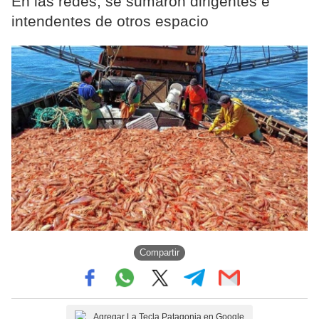
En las redes, se sumaron dirigentes e
intendentes de otros espacio
Compartir
Agregar La Tecla Patagonia en Google