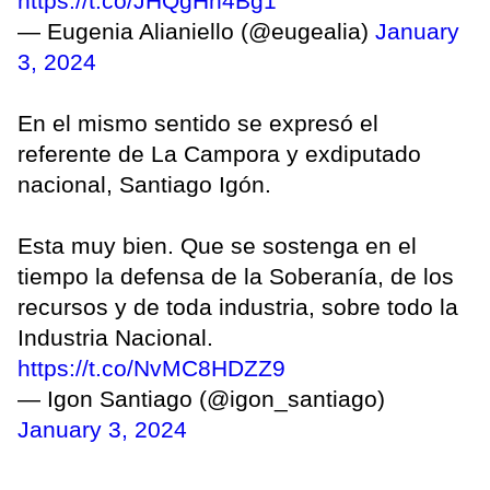
https://t.co/JHQgHn4Bg1
— Eugenia Alianiello (@eugealia)
January
3, 2024
En el mismo sentido se expresó el
referente de La Campora y exdiputado
nacional, Santiago Igón.
Esta muy bien. Que se sostenga en el
tiempo la defensa de la Soberanía, de los
recursos y de toda industria, sobre todo la
Industria Nacional.
https://t.co/NvMC8HDZZ9
— Igon Santiago (@igon_santiago)
January 3, 2024