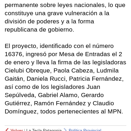
permanente sobre leyes nacionales, lo que
constituye una grave vulneración a la
división de poderes y a la forma
republicana de gobierno.
El proyecto, identificado con el número
16376, ingresó por Mesa de Entradas el 2
de enero y lleva la firma de las legisladoras
Cielubi Obreque, Paola Cabeza, Ludmila
Gaitán, Daniela Rucci, Patricia Fernández,
así como de los legisladores Juan
Sepúlveda, Gabriel Alamo, Gerardo
Gutiérrez, Ramón Fernández y Claudio
Domínguez, todos pertenecientes al MPN.
Volver
|
La Tecla Patagonia
Política Provincial