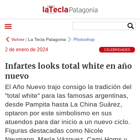
Volver
|
La Tecla Patagonia
Photoshop
2 de enero de 2024
CELEBRIDADES
Infartes looks total white en año
nuevo
El Año Nuevo trajo consigo la tradición del
"total white" para las famosas argentinas,
desde Pampita hasta La China Suárez,
optaron por este simbolismo en sus
atuendos para dar inicio a un nuevo ciclo.
Figuras destacadas como Nicole
Neumann, María Vázquez, Cami Homs y