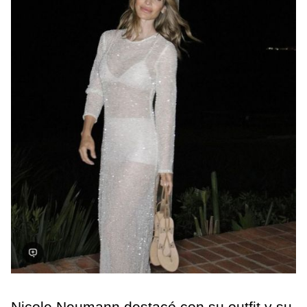
Nicole Neumann destacó con su outfit y su