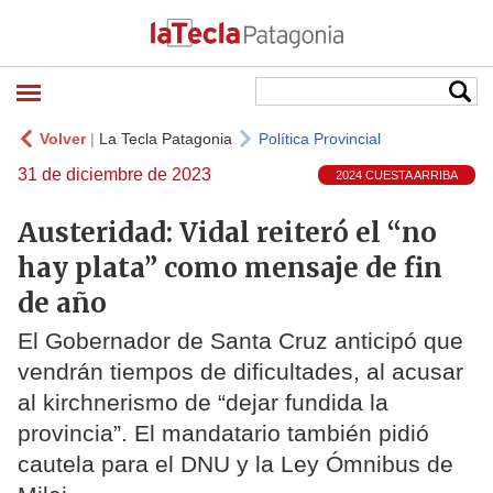
Volver
|
La Tecla Patagonia
Política Provincial
31 de diciembre de 2023
2024 CUESTA ARRIBA
Austeridad: Vidal reiteró el “no
hay plata” como mensaje de fin
de año
El Gobernador de Santa Cruz anticipó que
vendrán tiempos de dificultades, al acusar
al kirchnerismo de “dejar fundida la
provincia”. El mandatario también pidió
cautela para el DNU y la Ley Ómnibus de