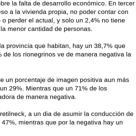
re la falta de desarrollo económico. En tercer
eso a la vivienda propia, no poder contar con
o o perder el actual, y solo un 2,4% no tiene
la menor cantidad de personas.
la provincia que habitan, hay un 38,7% que
% de los rionegrinos ve de manera negativa la
ne un porcentaje de imagen positiva aun más
n un 29%. Mientras que un 71% de los
nadora de manera negativa.
retilneck, a un dia de asumir la conducción de
l 47%, mientras que por la negativa hay un