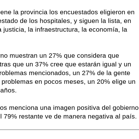
iene la provincia los encuestados eligieron en
stado de los hospitales, y siguen la lista, en
 justicia, la infraestructura, la economía, la
ierno muestran un 27% que considera que
tras que un 37% cree que estarán igual y un
problemas mencionados, un 27% de la gente
s problemas en pocos meses, un 20% elige un
 años.
dos menciona una imagen positiva del gobierno
l 79% restante ve de manera negativa al país.