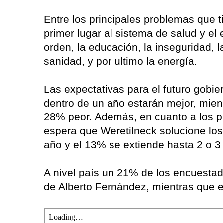
Entre los principales problemas que t
primer lugar al sistema de salud y el e
orden, la educación, la inseguridad, la
sanidad, y por ultimo la energía.
Las expectativas para el futuro gob
dentro de un año estarán mejor, mien
28% peor. Además, en cuanto a los 
espera que Weretilneck solucione lo
año y el 13% se extiende hasta 2 o 3
A nivel país un 21% de los encuesta
de Alberto Fernández, mientras que e