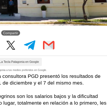
Compartir
La Tecla Patagonia en Google
onia a tus medios preferidos en Google.
 la consultora PGD presentó los resultados de
 1 de diciembre y el 7 del mismo mes.
grinos son los salarios bajos y la dificultad
 lugar, totalmente en relación a lo primero, les