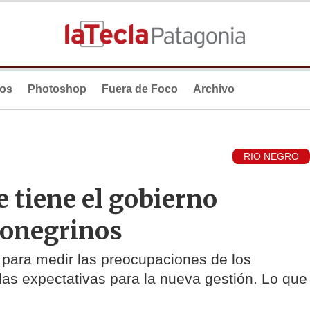
ios
Photoshop
Fuera de Foco
Archivo
RIO NEGRO
e tiene el gobierno
rionegrinos
 para medir las preocupaciones de los
 las expectativas para la nueva gestión. Lo que