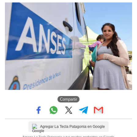
Compartir
Agregar La Tecla Patagonia en Google