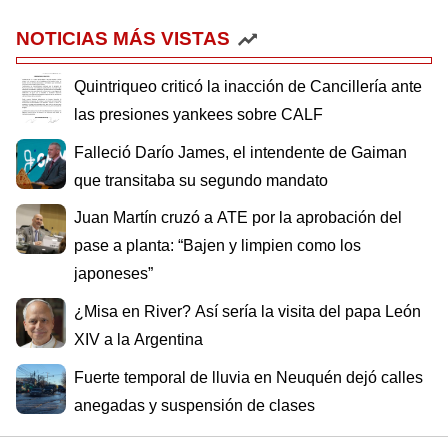
NOTICIAS MÁS VISTAS
Quintriqueo criticó la inacción de Cancillería ante
las presiones yankees sobre CALF
Falleció Darío James, el intendente de Gaiman
que transitaba su segundo mandato
Juan Martín cruzó a ATE por la aprobación del
pase a planta: “Bajen y limpien como los
japoneses”
¿Misa en River? Así sería la visita del papa León
XIV a la Argentina
Fuerte temporal de lluvia en Neuquén dejó calles
anegadas y suspensión de clases