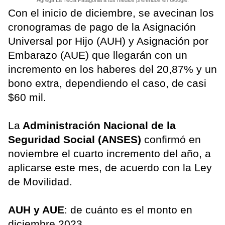
Agrega La Tecla Patagonia a tus medios preferidos en Google.
Con el inicio de diciembre, se avecinan los
cronogramas de pago de la Asignación
Universal por Hijo (AUH) y Asignación por
Embarazo (AUE) que llegarán con un
incremento en los haberes del 20,87% y un
bono extra, dependiendo el caso, de casi
$60 mil.
La
Administración Nacional de la
Seguridad Social (ANSES)
confirmó en
noviembre el cuarto incremento del año, a
aplicarse este mes, de acuerdo con la Ley
de Movilidad.
AUH y AUE
: de cuánto es el monto en
diciembre 2023