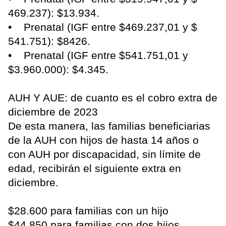
469.237): $13.934.
• Prenatal (IGF entre $469.237,01 y $
541.751): $8426.
• Prenatal (IGF entre $541.751,01 y
$3.960.000): $4.345.
AUH Y AUE: de cuanto es el cobro extra de
diciembre de 2023
De esta manera, las familias beneficiarias
de la AUH con hijos de hasta 14 años o
con AUH por discapacidad, sin límite de
edad, recibirán el siguiente extra en
diciembre.
$28.600 para familias con un hijo
$44.850 para familias con dos hijos