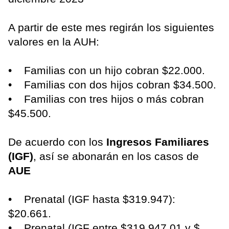
A partir de este mes regirán los siguientes
valores en la AUH:
• Familias con un hijo cobran $22.000.
• Familias con dos hijos cobran $34.500.
• Familias con tres hijos o más cobran
$45.500.
De acuerdo con los
Ingresos Familiares
(IGF)
, así se abonarán en los casos de
AUE
• Prenatal (IGF hasta $319.947):
$20.661.
• Prenatal (IGF entre $319.947,01 y $