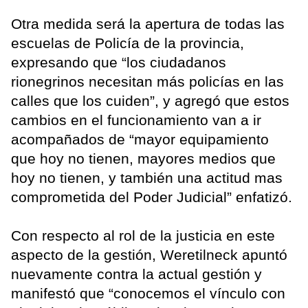
Otra medida será la apertura de todas las
escuelas de Policía de la provincia,
expresando que “los ciudadanos
rionegrinos necesitan más policías en las
calles que los cuiden”, y agregó que estos
cambios en el funcionamiento van a ir
acompañados de “mayor equipamiento
que hoy no tienen, mayores medios que
hoy no tienen, y también una actitud mas
comprometida del Poder Judicial” enfatizó.
Con respecto al rol de la justicia en este
aspecto de la gestión, Weretilneck apuntó
nuevamente contra la actual gestión y
manifestó que “conocemos el vínculo con